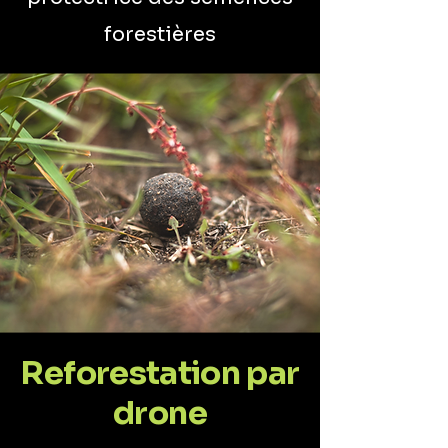
forestières
Reforestation par
drone