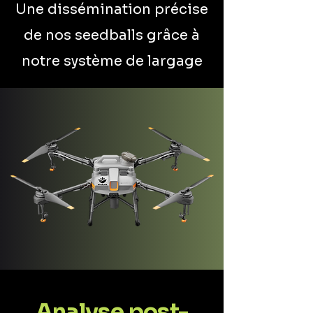
Une dissémination précise
de nos seedballs grâce à
notre système de largage
Analyse post-