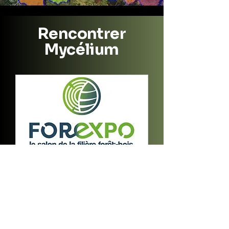
Rencontrer
Mycélium
Forexpo 2025
mer. 18 juin
Plus d'infos