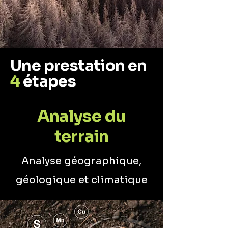
Une prestation en
4
étapes
Analyse du
terrain
Analyse géographique,
géologique et climatique