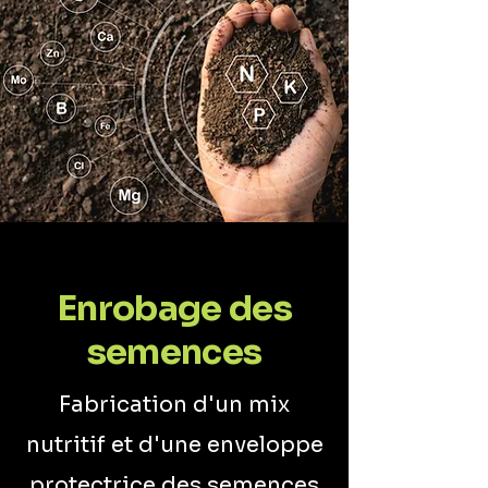
Enrobage des
semences
Fabrication d'un mix
nutritif et d'une enveloppe
protectrice des semences