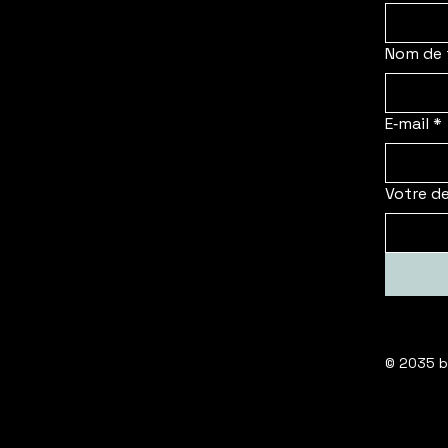
Nom de 
E‑mail
*
Votre d
© 2035 b