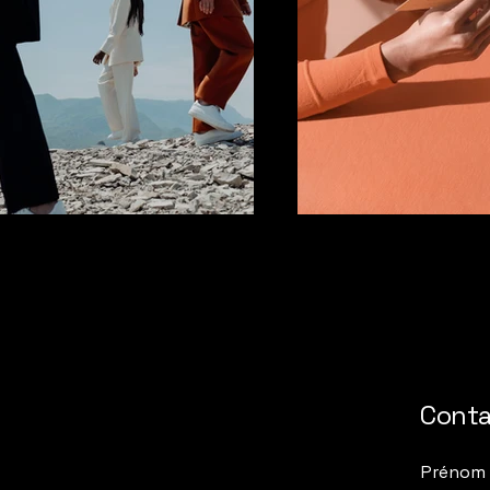
Cont
Prénom