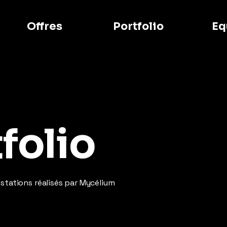
Offres
Portfolio
Eq
folio
estations réalisés par Mycélium