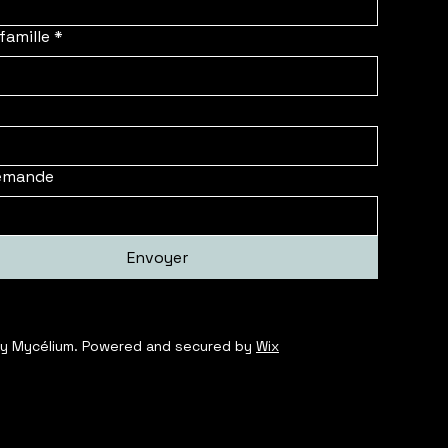
famille
*
emande
Envoyer
y Mycélium. Powered and secured by
Wix