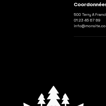
Coordonnée
500 Terry A Franc
01 23 45 67 89
info@monsite.c