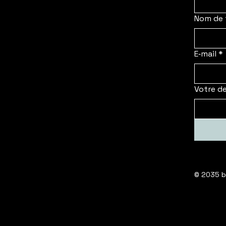
Nom de 
E‑mail
*
Votre d
© 2035 b